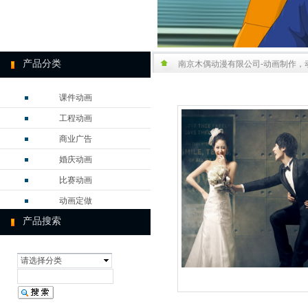
产品分类
南京木偶动漫有限公司-动画制作，
课件动画
工程动画
商业广告
婚庆动画
比赛动画
动画定做
产品搜索
电台动画
成功案例
请选择分类