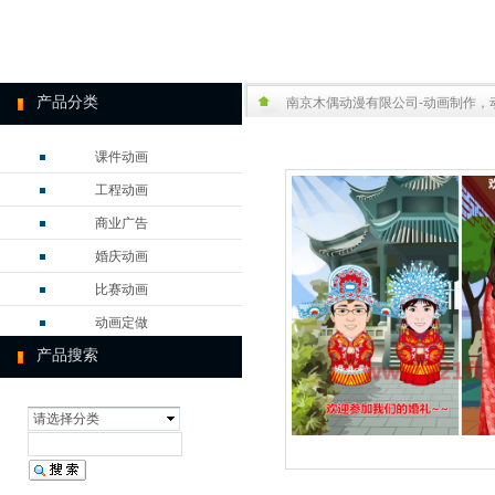
产品分类
南京木偶动漫有限公司-动画制作，
课件动画
工程动画
商业广告
婚庆动画
比赛动画
动画定做
产品搜索
电台动画
成功案例
请选择分类